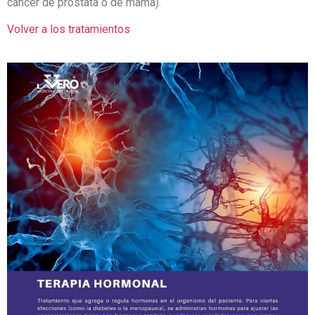
cáncer de próstata o de mama).
Volver a los tratamientos