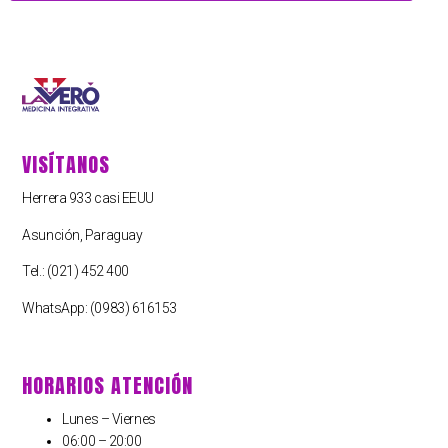
VISÍTANOS
Herrera 933 casi EEUU
Asunción, Paraguay
Tel.: (021) 452 400
WhatsApp: (0983) 616153
HORARIOS ATENCIÓN
Lunes – Viernes
06:00 – 20:00