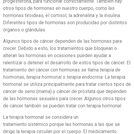
progesterona, para funcionar correctamente. También hay
otros tipos de hormonas en nuestro cuerpo, como las
hormonas tiroideas, el cortisol, la adrenalina y la insulina.
Diferentes tipos de hormonas son producidas por distintos
órganos o glándulas.
Algunos tipos de cáncer dependen de las hormonas para
crecer. Debido a esto, los tratamientos que bloquean o
alteran las hormonas en ocasiones pueden ayudar a
ralentizar o detener el desarrollo de estos tipos de cáncer. El
tratamiento del cáncer con hormonas se llama
terapia de
hormonas
,
terapia hormonal
o
terapia endocrina
. La terapia
hormonal se utiliza principalmente para tratar ciertos tipos de
cáncer de seno (mama) y cáncer de próstata que dependen
de las hormonas sexuales para crecer. Algunos otros tipos
de cáncer también se pueden tratar con terapia hormonal.
La terapia hormonal se considera un
tratamiento
sistémico
porque las hormonas a las que se
dirige la terapia circulan por el cuerpo. El medicamento